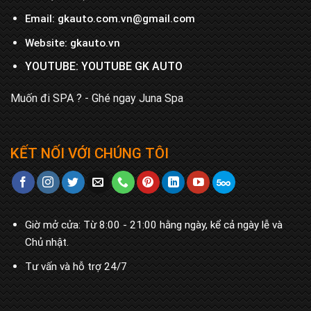
Email:
gkauto.com.vn@gmail.com
Website:
gkauto.vn
YOUTUBE:
YOUTUBE GK AUTO
Muốn đi SPA ? - Ghé ngay
Juna Spa
KẾT NỐI VỚI CHÚNG TÔI
Giờ mở cửa: Từ 8:00 - 21:00 hằng ngày, kể cả ngày lễ và
Chủ nhật.
Tư vấn và hỗ trợ 24/7