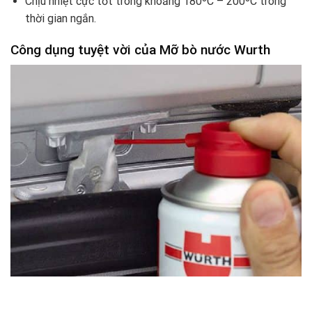
Chịu nhiệt cực tốt trong khoảng 180ºC – 200ºC trong
thời gian ngắn.
Công dụng tuyệt vời của Mỡ bò nước Wurth