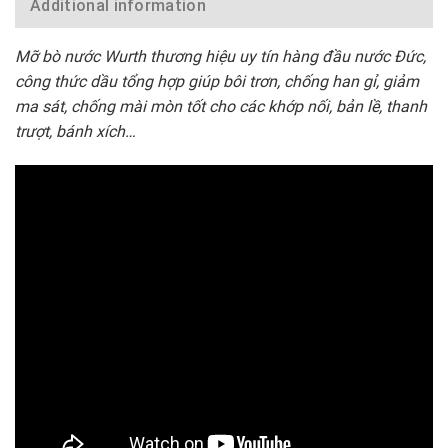
Additional information
Mỡ bò nước Wurth thương hiệu uy tín hàng đầu nước Đức,
công thức dầu tổng hợp giúp bôi trơn, chống han gỉ, giảm
ma sát, chống mài mòn tốt cho các khớp nối, bản lề, thanh
trượt, bánh xích…