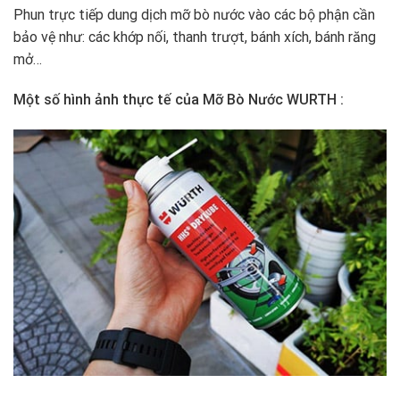
Phun trực tiếp dung dịch mỡ bò nước vào các bộ phận cần
bảo vệ như: các khớp nối, thanh trượt, bánh xích, bánh răng
mở…
Một số hình ảnh thực tế của Mỡ Bò Nước WURTH :