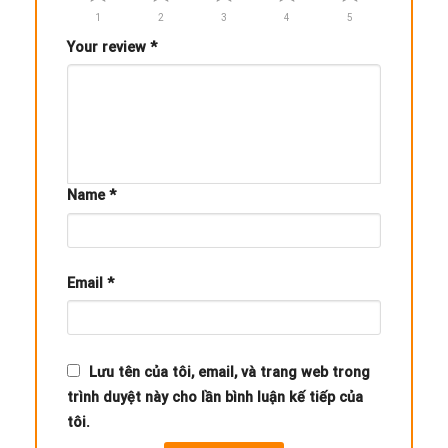
1
2
3
4
5
Your review
*
Name
*
Email
*
Lưu tên của tôi, email, và trang web trong
trình duyệt này cho lần bình luận kế tiếp của
tôi.