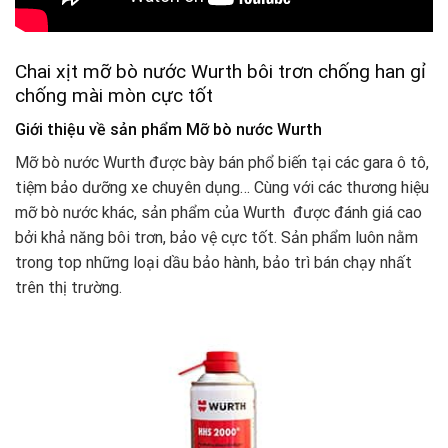
Chai xịt mỡ bò nước Wurth bôi trơn chống han gỉ
chống mài mòn cực tốt
Giới thiệu về sản phẩm Mỡ bò nước Wurth
Mỡ bò nước Wurth được bày bán phổ biến tại các gara ô tô,
tiệm bảo dưỡng xe chuyên dụng… Cùng với các thương hiệu
mỡ bò nước khác, sản phẩm của Wurth được đánh giá cao
bởi khả năng bôi trơn, bảo vệ cực tốt. Sản phẩm luôn nằm
trong top những loại dầu bảo hành, bảo trì bán chạy nhất
trên thị trường.