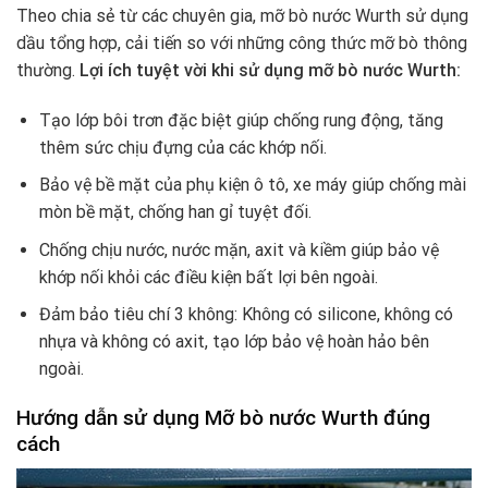
Theo chia sẻ từ các chuyên gia, mỡ bò nước Wurth sử dụng
dầu tổng hợp, cải tiến so với những công thức mỡ bò thông
thường.
Lợi ích tuyệt vời khi sử dụng mỡ bò nước Wurth:
Tạo lớp bôi trơn đặc biệt giúp chống rung động, tăng
thêm sức chịu đựng của các khớp nối.
Bảo vệ bề mặt của phụ kiện ô tô, xe máy giúp chống mài
mòn bề mặt, chống han gỉ tuyệt đối.
Chống chịu nước, nước mặn, axit và kiềm giúp bảo vệ
khớp nối khỏi các điều kiện bất lợi bên ngoài.
Đảm bảo tiêu chí 3 không: Không có silicone, không có
nhựa và không có axit, tạo lớp bảo vệ hoàn hảo bên
ngoài.
Hướng dẫn sử dụng Mỡ bò nước Wurth đúng
cách