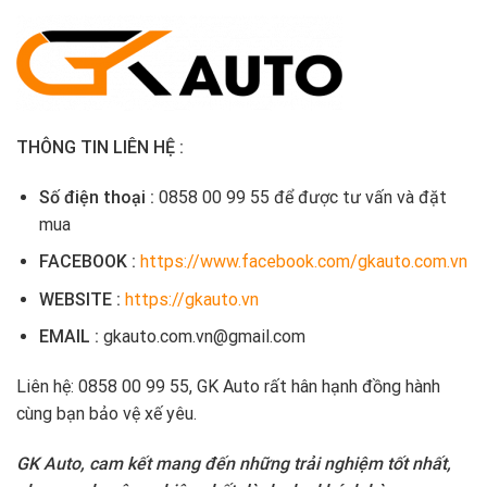
THÔNG TIN LIÊN HỆ :
Số điện thoại :
0858 00 99 55 để được tư vấn và đặt
mua
FACEBOOK :
https://www.facebook.com/gkauto.com.vn
WEBSITE :
https://gkauto.vn
EMAIL :
gkauto.com.vn@gmail.com
Liên hệ:
0858 00 99 55, GK Auto rất hân hạnh đồng hành
cùng bạn bảo vệ xế yêu.
GK Auto, cam kết mang đến những trải nghiệm tốt nhất,