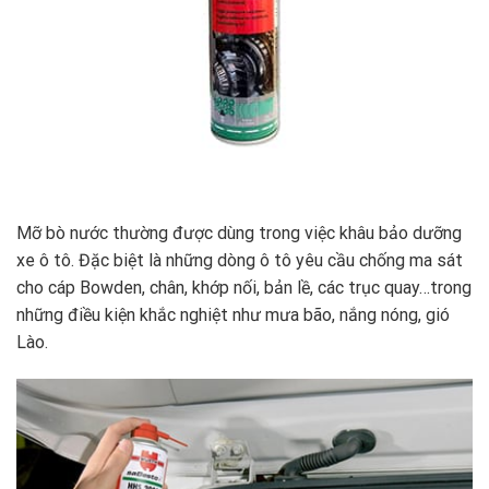
Mỡ bò nước thường được dùng trong việc khâu bảo dưỡng
xe ô tô. Đặc biệt là những dòng ô tô yêu cầu chống ma sát
cho cáp Bowden, chân, khớp nối, bản lề, các trục quay…trong
những điều kiện khắc nghiệt như mưa bão, nắng nóng, gió
Lào.