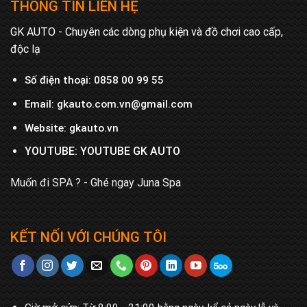
THÔNG TIN LIÊN HỆ
GK AUTO - Chuyên các dòng phụ kiện và đồ chơi cao cấp,
độc lạ
Số điện thoại:
0858 00 99 55
Email:
gkauto.com.vn@gmail.com
Website:
gkauto.vn
YOUTUBE:
YOUTUBE GK AUTO
Muốn đi SPA ? - Ghé ngay
Juna Spa
KẾT NỐI VỚI CHÚNG TÔI