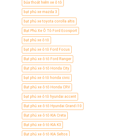
búa thoát hiểm xe ô tô
bạt phủ xe mazda 3
bạt phủ xe toyota corolla altis
Bạt Phủ Xe Ô Tô Ford Ecosport
bạt phủ xe ô tô
bạt phủ xe ô tô Ford Focus
Bạt phủ xe ô tô Ford Ranger
Bạt phủ xe ô tô Honda City
bạt phủ xe ô tô honda civic
Bạt phủ xe ô tô Honda CRV
bạt phủ xe ô tô hyundai accent
Bạt phủ xe ô tô Hyundai Grand i10
Bạt phủ xe ô tô KIA Creta
Bạt phủ xe ô tô KIA K3
Bạt phủ xe ô tô KIA Seltos