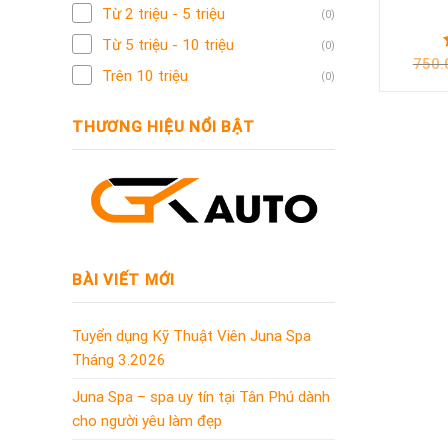
Từ 2 triệu - 5 triệu
(0)
Từ 5 triệu - 10 triệu
(0)
750.
Trên 10 triệu
(0)
THƯƠNG HIỆU NỔI BẬT
BÀI VIẾT MỚI
Tuyển dụng Kỹ Thuật Viên Juna Spa
Tháng 3.2026
Juna Spa – spa uy tín tại Tân Phú dành
cho người yêu làm đẹp