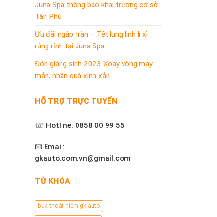
Juna Spa thông báo khai trương cơ sở
Tân Phú
Ưu đãi ngập tràn – Tết lung linh lì xì
rủng rỉnh tại Juna Spa
Đón giáng sinh 2023 Xoay vòng may
mắn, nhận quà xinh xắn
HỖ TRỢ TRỰC TUYẾN
☏ Hotline: 0858 00 99 55
📧 Email:
gkauto.com.vn@gmail.com
TỪ KHÓA
búa thoát hiểm gk auto