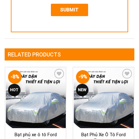
RELATED PRODUCTS
-8%
-9%
Yêu
Yêu
HOT
NEW
thích
thích
Bạt phủ xe ô tô Ford
Bạt Phủ Xe Ô Tô Ford