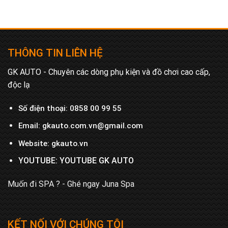
THÔNG TIN LIÊN HỆ
GK AUTO - Chuyên các dòng phụ kiện và đồ chơi cao cấp,
độc lạ
Số điện thoại:
0858 00 99 55
Email:
gkauto.com.vn@gmail.com
Website:
gkauto.vn
YOUTUBE:
YOUTUBE GK AUTO
Muốn đi SPA ? - Ghé ngay
Juna Spa
KẾT NỐI VỚI CHÚNG TÔI