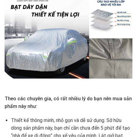
Theo các chuyên gia, có rất nhiều lý do bạn nên mua sản
phẩm này như:
Thiết kế thông minh, nhỏ gọn và dễ sử dụng. Sở hữu
dòng sản phẩm này, bạn chỉ cần chưa đến 5 phút để tạo
“nhà để xe di động” cho xế yêu của mình. Lật giở bạt