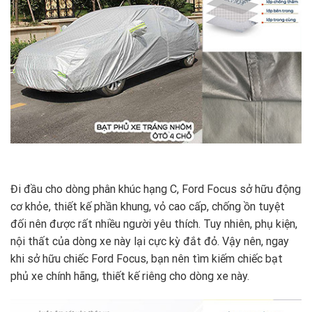
Đi đầu cho dòng phân khúc hạng C, Ford Focus sở hữu động
cơ khỏe, thiết kế phần khung, vỏ cao cấp, chống ồn tuyệt
đối nên được rất nhiều người yêu thích. Tuy nhiên, phụ kiện,
nội thất của dòng xe này lại cực kỳ đắt đỏ. Vậy nên, ngay
khi sở hữu chiếc Ford Focus, bạn nên tìm kiếm chiếc bạt
phủ xe chính hãng, thiết kế riêng cho dòng xe này.