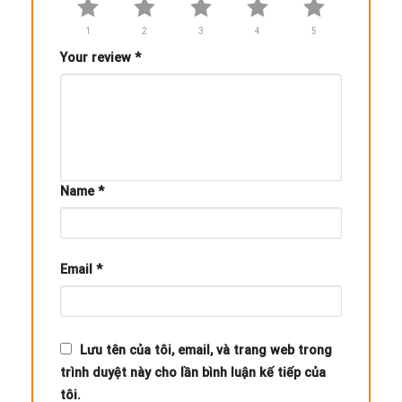
1
2
3
4
5
Your review
*
Name
*
Email
*
Lưu tên của tôi, email, và trang web trong
trình duyệt này cho lần bình luận kế tiếp của
tôi.