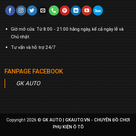
Giờ mở cửa: Từ 8:00 - 21:00 hằng ngày, kể cả ngày lễ và
Chủ nhật.
Tư vấn và hỗ trợ 24/7
FANPAGE FACEBOOK
GK AUTO
Copyright 2026 ©
GK AUTO |
GKAUTO.VN - CHUYÊN ĐỒ CHƠI
PHỤ KIỆN Ô TÔ