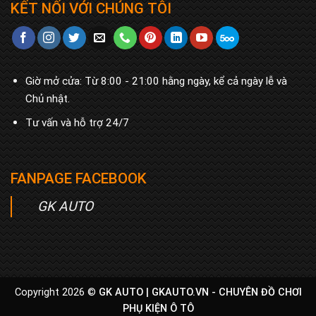
KẾT NỐI VỚI CHÚNG TÔI
Giờ mở cửa: Từ 8:00 - 21:00 hằng ngày, kể cả ngày lễ và
Chủ nhật.
Tư vấn và hỗ trợ 24/7
FANPAGE FACEBOOK
GK AUTO
Copyright 2026 ©
GK AUTO |
GKAUTO.VN - CHUYÊN ĐỒ CHƠI
PHỤ KIỆN Ô TÔ