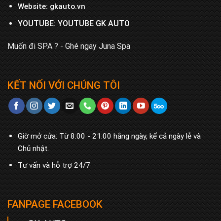
Website:
gkauto.vn
YOUTUBE:
YOUTUBE GK AUTO
Muốn đi SPA ? - Ghé ngay
Juna Spa
KẾT NỐI VỚI CHÚNG TÔI
Giờ mở cửa: Từ 8:00 - 21:00 hằng ngày, kể cả ngày lễ và
Chủ nhật.
Tư vấn và hỗ trợ 24/7
FANPAGE FACEBOOK