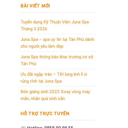
BÀI VIẾT MỚI
Tuyển dụng Kỹ Thuật Viên Juna Spa
Tháng 3.2026
Juna Spa – spa uy tín tại Tân Phú dành
cho người yêu làm đẹp
Juna Spa thông báo khai trương cơ sở
Tân Phú
Ưu đãi ngập tràn – Tết lung linh lì xì
rủng rỉnh tại Juna Spa
Đón giáng sinh 2023 Xoay vòng may
mắn, nhận quà xinh xắn
HỖ TRỢ TRỰC TUYẾN