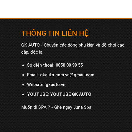
THÔNG TIN LIÊN HỆ
GK AUTO - Chuyên các dòng phụ kiện và đồ chơi cao
cấp, độc lạ
Số điện thoại:
0858 00 99 55
Email:
gkauto.com.vn@gmail.com
Website:
gkauto.vn
YOUTUBE:
YOUTUBE GK AUTO
Muốn đi SPA ? - Ghé ngay
Juna Spa