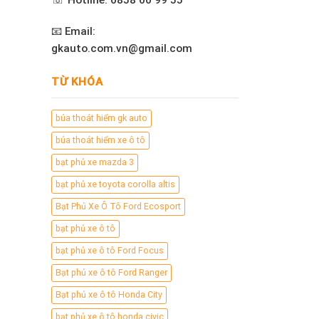
☏ Hotline: 0858 00 99 55
📧 Email:
gkauto.com.vn@gmail.com
TỪ KHÓA
búa thoát hiểm gk auto
búa thoát hiểm xe ô tô
bạt phủ xe mazda 3
bạt phủ xe toyota corolla altis
Bạt Phủ Xe Ô Tô Ford Ecosport
bạt phủ xe ô tô
bạt phủ xe ô tô Ford Focus
Bạt phủ xe ô tô Ford Ranger
Bạt phủ xe ô tô Honda City
bạt phủ xe ô tô honda civic