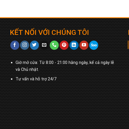
KẾT NỐI VỚI CHÚNG TÔI
Giờ mở cửa: Từ 8:00 - 21:00 hằng ngày, kể cả ngày lễ
và Chủ nhật.
Tư vấn và hỗ trợ 24/7