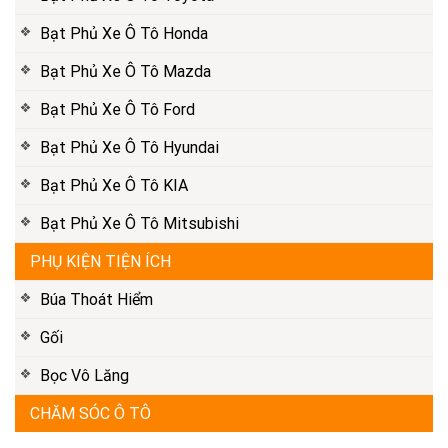
Bạt Phủ Xe Ô Tô Honda
Bạt Phủ Xe Ô Tô Mazda
Bạt Phủ Xe Ô Tô Ford
Bạt Phủ Xe Ô Tô Hyundai
Bạt Phủ Xe Ô Tô KIA
Bạt Phủ Xe Ô Tô Mitsubishi
PHỤ KIỆN TIỆN ÍCH
Búa Thoát Hiểm
Gối
Bọc Vô Lăng
CHĂM SÓC Ô TÔ