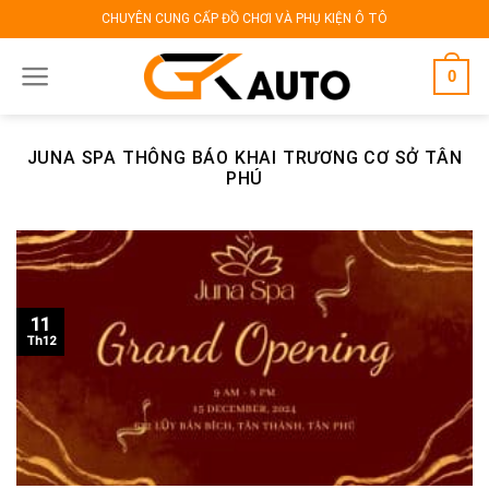
Skip
CHUYÊN CUNG CẤP ĐỒ CHƠI VÀ PHỤ KIỆN Ô TÔ
to
content
0
JUNA SPA THÔNG BÁO KHAI TRƯƠNG CƠ SỞ TÂN
PHÚ
11
Th12