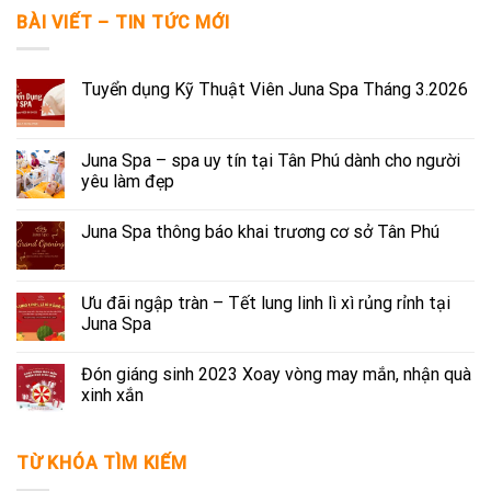
BÀI VIẾT – TIN TỨC MỚI
Tuyển dụng Kỹ Thuật Viên Juna Spa Tháng 3.2026
Juna Spa – spa uy tín tại Tân Phú dành cho người
yêu làm đẹp
Juna Spa thông báo khai trương cơ sở Tân Phú
Ưu đãi ngập tràn – Tết lung linh lì xì rủng rỉnh tại
Juna Spa
Đón giáng sinh 2023 Xoay vòng may mắn, nhận quà
xinh xắn
TỪ KHÓA TÌM KIẾM