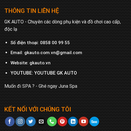
THÔNG TIN LIÊN HỆ
GK AUTO - Chuyên các dòng phụ kiện và đồ chơi cao cấp,
độc lạ
Số điện thoại:
0858 00 99 55
Email:
gkauto.com.vn@gmail.com
Website:
gkauto.vn
YOUTUBE:
YOUTUBE GK AUTO
Muốn đi SPA ? - Ghé ngay
Juna Spa
KẾT NỐI VỚI CHÚNG TÔI