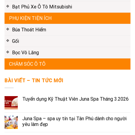
Bạt Phủ Xe Ô Tô Mitsubishi
PHỤ KIỆN TIỆN ÍCH
Búa Thoát Hiểm
Gối
Bọc Vô Lăng
CHĂM SÓC Ô TÔ
BÀI VIẾT – TIN TỨC MỚI
Tuyển dụng Kỹ Thuật Viên Juna Spa Tháng 3.2026
Juna Spa – spa uy tín tại Tân Phú dành cho người
yêu làm đẹp