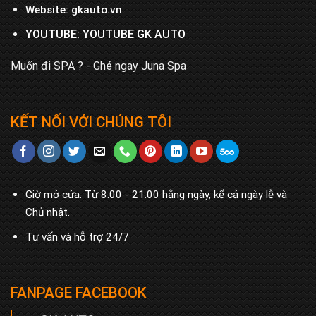
Website:
gkauto.vn
YOUTUBE:
YOUTUBE GK AUTO
Muốn đi SPA ? - Ghé ngay
Juna Spa
KẾT NỐI VỚI CHÚNG TÔI
Giờ mở cửa: Từ 8:00 - 21:00 hằng ngày, kể cả ngày lễ và
Chủ nhật.
Tư vấn và hỗ trợ 24/7
FANPAGE FACEBOOK