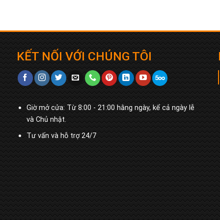
KẾT NỐI VỚI CHÚNG TÔI
Giờ mở cửa: Từ 8:00 - 21:00 hằng ngày, kể cả ngày lễ
và Chủ nhật.
Tư vấn và hỗ trợ 24/7