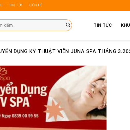
NG
TIN TỨC
LIÊN HỆ
TIN TỨC
KHU
UYỂN DỤNG KỸ THUẬT VIÊN JUNA SPA THÁNG 3.20