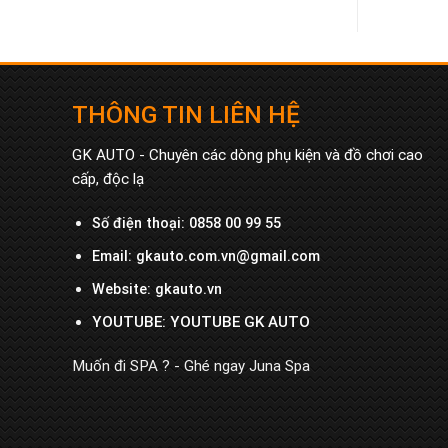
THÔNG TIN LIÊN HỆ
GK AUTO - Chuyên các dòng phụ kiện và đồ chơi cao
cấp, độc lạ
Số điện thoại:
0858 00 99 55
Email:
gkauto.com.vn@gmail.com
Website:
gkauto.vn
YOUTUBE:
YOUTUBE GK AUTO
Muốn đi SPA ? - Ghé ngay
Juna Spa